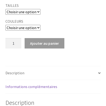
TAILLES
COULEURS
quantité
Ajouter au panier
de
SPIN.PLANET.AZUR/BLACK
Description
Informations complémentaires
Description