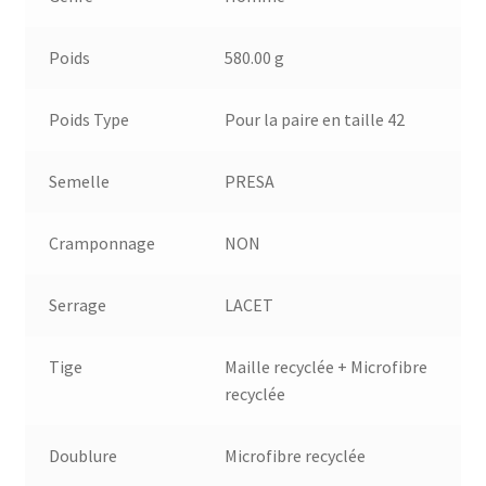
Poids
580.00 g
Poids Type
Pour la paire en taille 42
Semelle
PRESA
Cramponnage
NON
Serrage
LACET
Tige
Maille recyclée + Microfibre
recyclée
Doublure
Microfibre recyclée