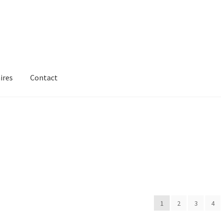
ires
Contact
1
2
3
4