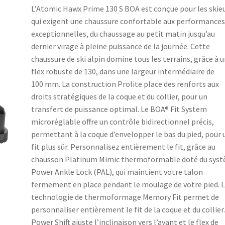
L’Atomic Hawx Prime 130 S BOA est conçue pour les skie
qui exigent une chaussure confortable aux performance
exceptionnelles, du chaussage au petit matin jusqu’au
dernier virage à pleine puissance de la journée. Cette
chaussure de ski alpin domine tous les terrains, grâce à 
flex robuste de 130, dans une largeur intermédiaire de
100 mm. La construction Prolite place des renforts aux
droits stratégiques de la coque et du collier, pour un
transfert de puissance optimal. Le BOA® Fit System
microréglable offre un contrôle bidirectionnel précis,
permettant à la coque d’envelopper le bas du pied, pour 
fit plus sûr. Personnalisez entièrement le fit, grâce au
chausson Platinum Mimic thermoformable doté du sys
Power Ankle Lock (PAL), qui maintient votre talon
fermement en place pendant le moulage de votre pied. 
technologie de thermoformage Memory Fit permet de
personnaliser entièrement le fit de la coque et du collier.
Power Shift ajuste l’inclinaison vers l’avant et le flex de