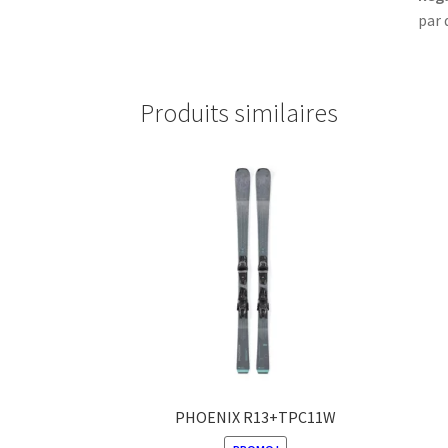
par 
Produits similaires
PHOENIX R13+TPC11W