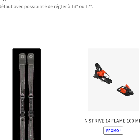
défaut avec possibilité de régler à 13° ou 17°.
N STRIVE 14 FLAME 100 M
PROMO !