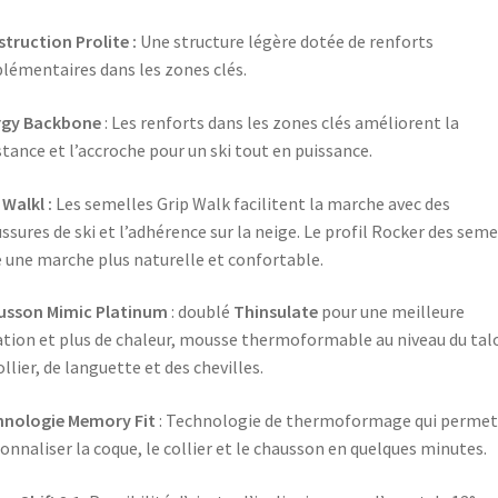
truction Prolite :
Une structure légère dotée de renforts
lémentaires dans les zones clés.
rgy Backbone
: Les renforts dans les zones clés améliorent la
stance et l’accroche pour un ski tout en puissance.
 Walkl :
Les semelles Grip Walk facilitent la marche avec des
ssures de ski et l’adhérence sur la neige. Le profil Rocker des seme
e une marche plus naturelle et confortable.
usson Mimic Platinum
: doublé
Thinsulate
pour une meilleure
ation et plus de chaleur, mousse thermoformable au niveau du tal
ollier, de languette et des chevilles.
hnologie Memory Fit
: Technologie de thermoformage qui permet
onnaliser la coque, le collier et le chausson en quelques minutes.