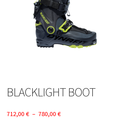
BLACKLIGHT BOOT
Plage
712,00
€
–
780,00
€
de