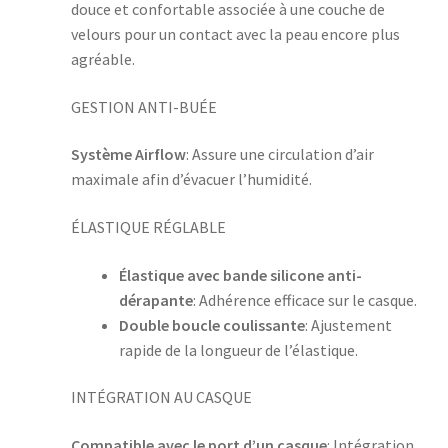
douce et confortable associée à une couche de
velours pour un contact avec la peau encore plus
agréable.
GESTION ANTI-BUÉE
Système Airflow
: Assure une circulation d’air
maximale afin d’évacuer l’humidité.
ÉLASTIQUE RÉGLABLE
Élastique avec bande silicone anti-
dérapante
: Adhérence efficace sur le casque.
Double boucle coulissante
: Ajustement
rapide de la longueur de l’élastique.
INTÉGRATION AU CASQUE
Compatible avec le port d’un casque
: Intégration