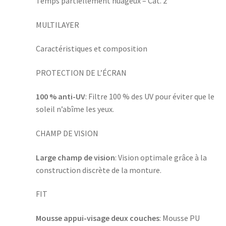
Temps partiellement nuageux – Cat. 2
MULTILAYER
Caractéristiques et composition
PROTECTION DE L’ÉCRAN
100 % anti-UV
: Filtre 100 % des UV pour éviter que le
soleil n’abîme les yeux.
CHAMP DE VISION
Large champ de vision
: Vision optimale grâce à la
construction discrète de la monture.
FIT
Mousse appui-visage deux couches
: Mousse PU