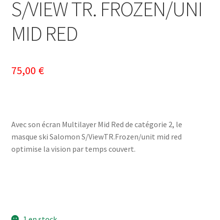
S/VIEW TR. FROZEN/UNI
MID RED
75,00
€
Avec son écran Multilayer Mid Red de catégorie 2, le
masque ski Salomon S/ViewTR.Frozen/unit mid red
optimise la vision par temps couvert.
1 en stock