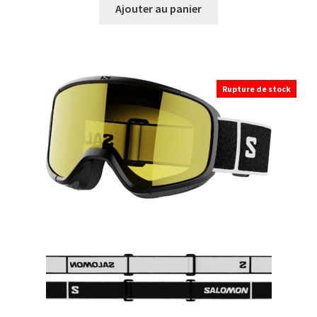
initial
actuel
Ajouter au panier
était :
est :
200,00 €.
180,00 €.
Rupture de stock