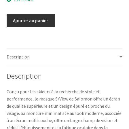
quantité
Ajouter au panier
de
S/VIEW
TR.
FROZEN/UNI
MID
Description
RED
Description
Conçu pour les skieurs à la recherche de style et
performance, le masque S/View de Salomon offre un écran
de qualité supérieure et un design épuré et proche du
visage. Sa monture minimaliste au look moderne, associée
à un écran multicouche, offre un large champ de vision et
réduit l’éblouissement et la fatigue oculaire dans la