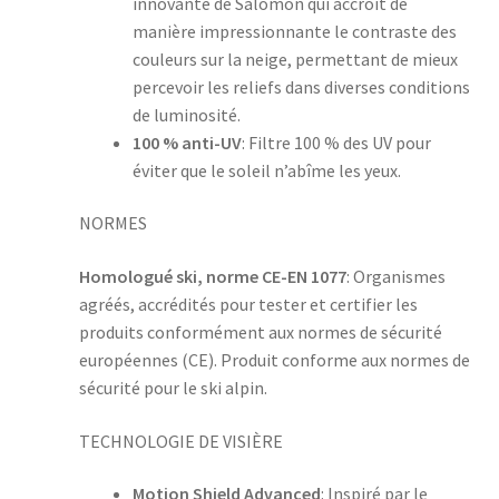
innovante de Salomon qui accroît de
manière impressionnante le contraste des
couleurs sur la neige, permettant de mieux
percevoir les reliefs dans diverses conditions
de luminosité.
100 % anti-UV
: Filtre 100 % des UV pour
éviter que le soleil n’abîme les yeux.
NORMES
Homologué ski, norme CE-EN 1077
: Organismes
agréés, accrédités pour tester et certifier les
produits conformément aux normes de sécurité
européennes (CE). Produit conforme aux normes de
sécurité pour le ski alpin.
TECHNOLOGIE DE VISIÈRE
Motion Shield Advanced
: Inspiré par le