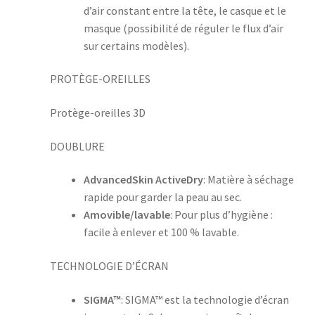
d’air constant entre la tête, le casque et le
masque (possibilité de réguler le flux d’air
sur certains modèles).
PROTÈGE-OREILLES
Protège-oreilles 3D
DOUBLURE
AdvancedSkin ActiveDry
: Matière à séchage
rapide pour garder la peau au sec.
Amovible/lavable
: Pour plus d’hygiène :
facile à enlever et 100 % lavable.
TECHNOLOGIE D’ÉCRAN
SIGMA™
: SIGMA™ est la technologie d’écran