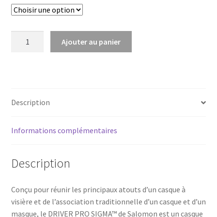
quantité
Ajouter au panier
de
DRIVER
PRO
SIGMA
Description
Informations complémentaires
Description
Conçu pour réunir les principaux atouts d’un casque à
visière et de l’association traditionnelle d’un casque et d’un
masque, le DRIVER PRO SIGMA™ de Salomon est un casque