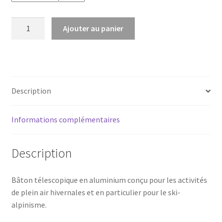
quantité
Ajouter au panier
de
SKI
TRACK
Description
Informations complémentaires
Description
Bâton télescopique en aluminium conçu pour les activités
de plein air hivernales et en particulier pour le ski-
alpinisme.