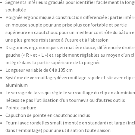
Segments inférieurs gradués pour identifier facilement la long
souhaitée
Poignée ergonomique à construction différenciée : partie infér
en mousse souple pour une prise plus confortable et partie
supérieure en caoutchouc pour un meilleur contrôle du bâton e
une plus grande résistance à l’usure et à l’abrasion
Dragonnes ergonomiques en matière douce, différenciée droite
gauche (« R » et « L ») et rapidement réglables au moyen d’un cl
intégré dans la partie supérieure de la poignée
Longueur variable de 64 à 135 cm
Système de verrouillage/déverrouillage rapide et sûr avec clip 
aluminium
Le serrage de la vis qui règle le verrouillage du clip en aluminiu
nécessite pas l’utilisation d’un tournevis ou d’autres outils
Pointe carbure
Capuchon de pointe en caoutchouc inclus
Fourni avec rondelles small (montée en standard) et large (inc
dans l’emballage) pour une utilisation toute saison