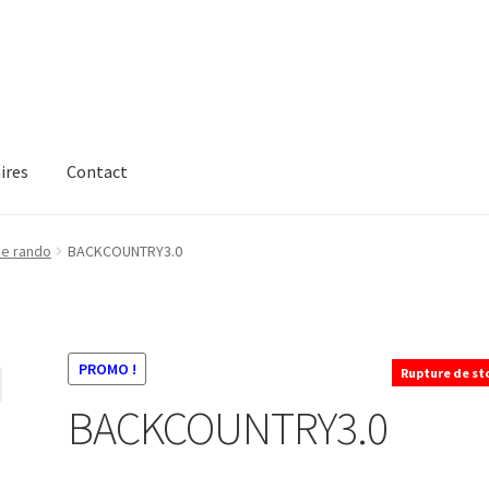
ires
Contact
de rando
BACKCOUNTRY3.0
PROMO !
Rupture de st
BACKCOUNTRY3.0