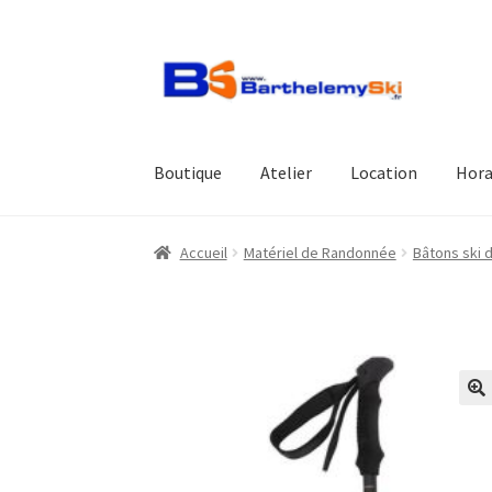
Aller
Aller
à
au
la
contenu
navigation
Boutique
Atelier
Location
Hora
Accueil
Matériel de Randonnée
Bâtons ski 