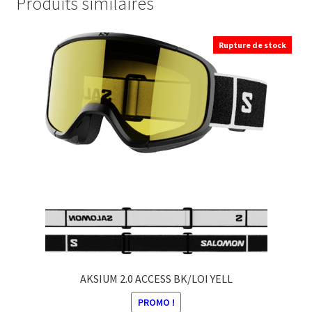
Produits similaires
Rupture de stock
AKSIUM 2.0 ACCESS BK/LOI YELL
PROMO !