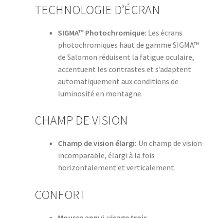
TECHNOLOGIE D’ÉCRAN
SIGMA™ Photochromique:
Les écrans
photochromiques haut de gamme SIGMA™
de Salomon réduisent la fatigue oculaire,
accentuent les contrastes et s’adaptent
automatiquement aux conditions de
luminosité en montagne.
CHAMP DE VISION
Champ de vision élargi:
Un champ de vision
incomparable, élargi à la fois
horizontalement et verticalement.
CONFORT
Mousse appui-visage trois