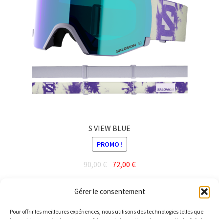
S VIEW BLUE
PROMO !
Le
Le
90,00
€
72,00
€
prix
prix
initial
actuel
Lire la suite
Gérer le consentement
était :
est :
90,00 €.
72,00 €.
Pour offrir les meilleures expériences, nous utilisons des technologies telles que