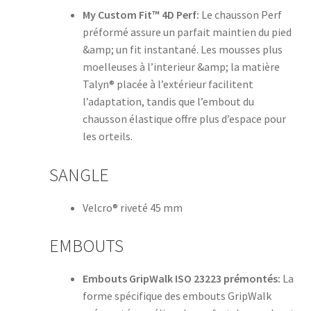
My Custom Fit™ 4D Perf:
Le chausson Perf
préformé assure un parfait maintien du pied
&amp; un fit instantané. Les mousses plus
moelleuses à l’interieur &amp; la matière
Talyn® placée à l’extérieur facilitent
l’adaptation, tandis que l’embout du
chausson élastique offre plus d’espace pour
les orteils.
SANGLE
Velcro® riveté 45 mm
EMBOUTS
Embouts GripWalk ISO 23223 prémontés:
La
forme spécifique des embouts GripWalk