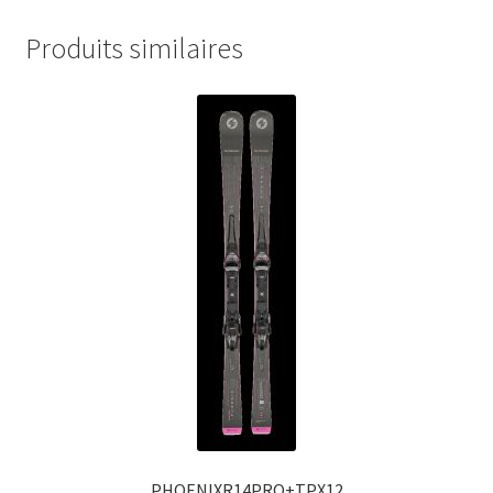
Produits similaires
PHOENIXR14PRO+TPX12