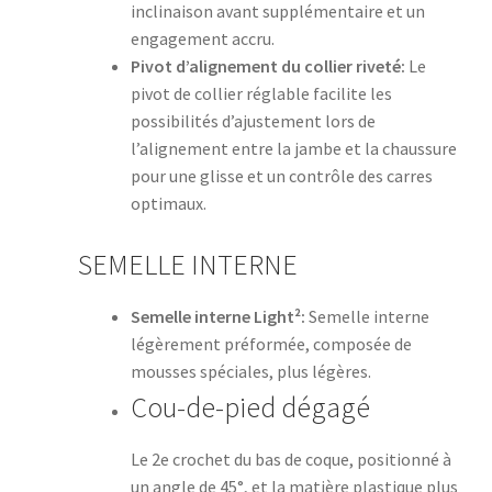
inclinaison avant supplémentaire et un
engagement accru.
Pivot d’alignement du collier riveté:
Le
pivot de collier réglable facilite les
possibilités d’ajustement lors de
l’alignement entre la jambe et la chaussure
pour une glisse et un contrôle des carres
optimaux.
SEMELLE INTERNE
Semelle interne Light²:
Semelle interne
légèrement préformée, composée de
mousses spéciales, plus légères.
Cou-de-pied dégagé
Le 2e crochet du bas de coque, positionné à
un angle de 45°, et la matière plastique plus