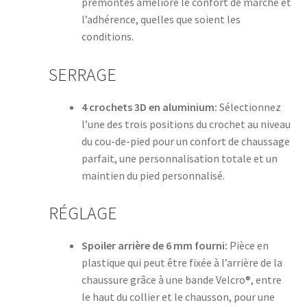
prémontés améliore le confort de marche et
l’adhérence, quelles que soient les
conditions.
SERRAGE
4 crochets 3D en aluminium:
Sélectionnez
l’une des trois positions du crochet au niveau
du cou-de-pied pour un confort de chaussage
parfait, une personnalisation totale et un
maintien du pied personnalisé.
RÉGLAGE
Spoiler arrière de 6 mm fourni:
Pièce en
plastique qui peut être fixée à l’arrière de la
chaussure grâce à une bande Velcro®, entre
le haut du collier et le chausson, pour une