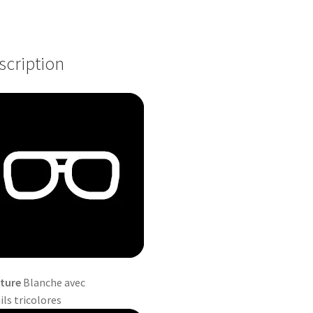
scription
ture
Blanche avec
ils tricolores