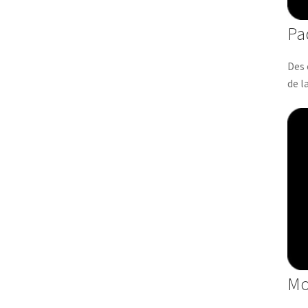
Pa
Des 
de l
Mo