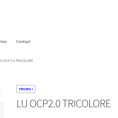
ires
Contact
LU OCP2.0 TRICOLORE
PROMO !
LU OCP2.0 TRICOLORE