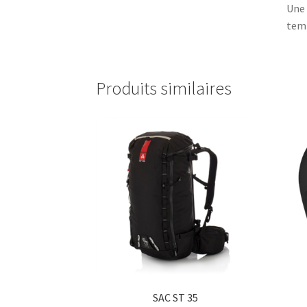
Une 
temp
Produits similaires
SAC ST 35