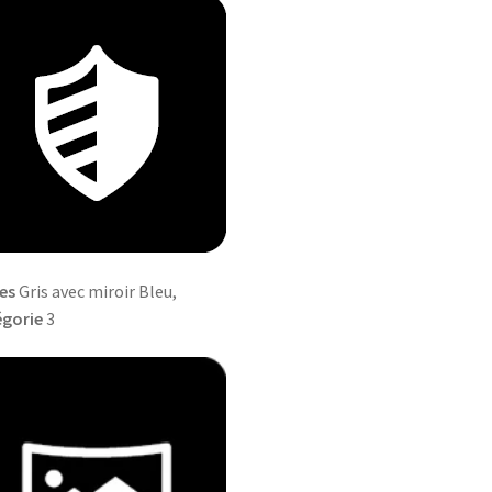
es
Gris avec miroir Bleu,
égorie
3