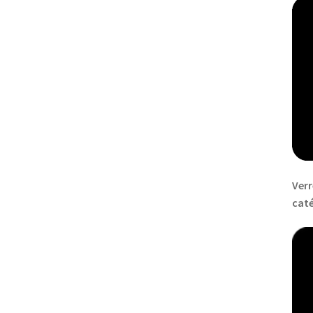
Verr
cat