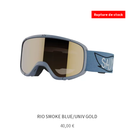
Rupture de stock
RIO SMOKE BLUE/UNIV GOLD
40,00
€