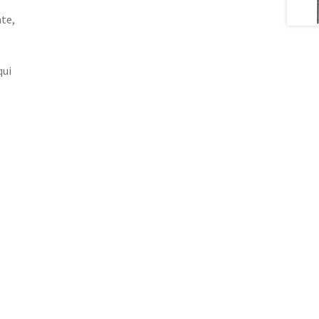
nte,
qui