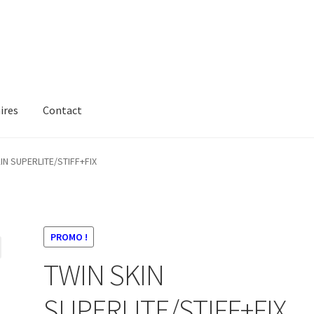
ires
Contact
IN SUPERLITE/STIFF+FIX
PROMO !
TWIN SKIN
SUPERLITE/STIFF+FIX