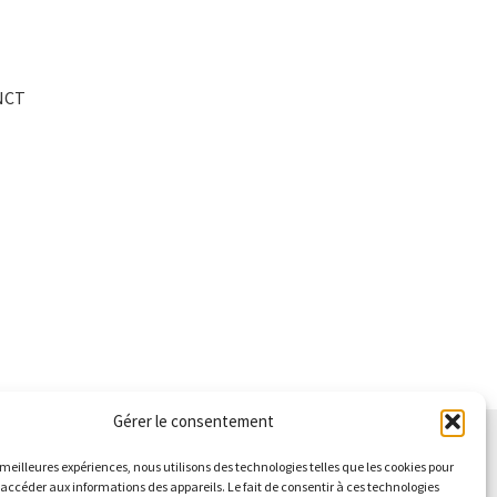
NCT
l
0 €.
Gérer le consentement
s meilleures expériences, nous utilisons des technologies telles que les cookies pour
 accéder aux informations des appareils. Le fait de consentir à ces technologies