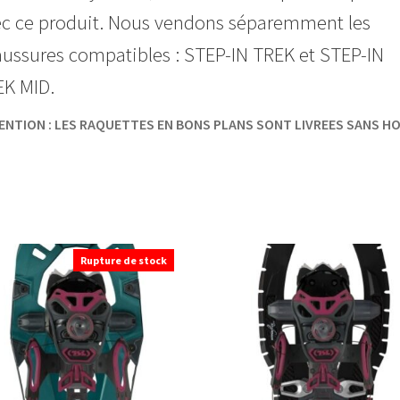
c ce produit. Nous vendons séparemment les
ussures compatibles : STEP-IN TREK et STEP-IN
K MID.
ENTION : LES RAQUETTES EN BONS PLANS SONT LIVREES SANS H
Rupture de stock