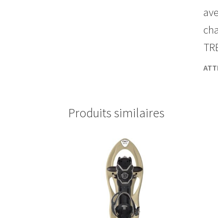
ave
cha
TRE
ATT
Produits similaires