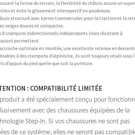
ousant la forme du terrain, la flexibilité du châssis assure un supe
tien et évite le glissement intempestif en poudreuse.
âssis structuré avec barres transversales pour la traction et la re
les neiges douces et compactes.
s 8 crampons bidirectionnels indépendants (inox résistant à
rasion) permettent
accroche optimale en montée, une excellente retenue en descent
lables à des crampons d’alpinisme, ils sont toujours situés sous l
ts d’appuis du pied quelle que soit la pointure.
TENTION : COMPATIBILITÉ LIMITÉE
produit a été spécialement conçu pour fonctionn
lusivement avec des chaussures équipées de la
hnologie Step-In. Si vos chaussures ne sont pas
ées de ce système, elles ne seront pas compatibl