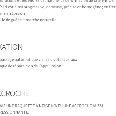
vibrations et les efforts de marche. La déformation de la SYMBIOZ
-IN est ainsi progressive, nerveuse, précise et homogène ; en fle
e en torsion.
ille de guêpe = marche naturelle
XATION
aussage automatique via les pivots latéraux
aque de répartition de l’appui talon
CCROCHE
AIS UNE RAQUETTE À NEIGE N’A EU UNE ACCROCHE AUSSI
RESSIONNANTE.