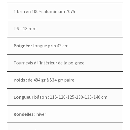
1 brin en 100% aluminium 7075
T6 – 18 mm
Poignée :
longue grip 43 cm
Tournevis à l’intérieur de la poignée
Poids :
de 484 gr à 534 gr/ paire
Longueur bâton :
115-120-125-130-135-140 cm
Rondelles :
hiver