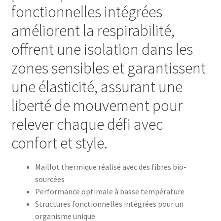
fonctionnelles intégrées
améliorent la respirabilité,
offrent une isolation dans les
zones sensibles et garantissent
une élasticité, assurant une
liberté de mouvement pour
relever chaque défi avec
confort et style.
Maillot thermique réalisé avec des fibres bio-
sourcées
Performance optimale à basse température
Structures fonctionnelles intégrées pour un
organisme unique