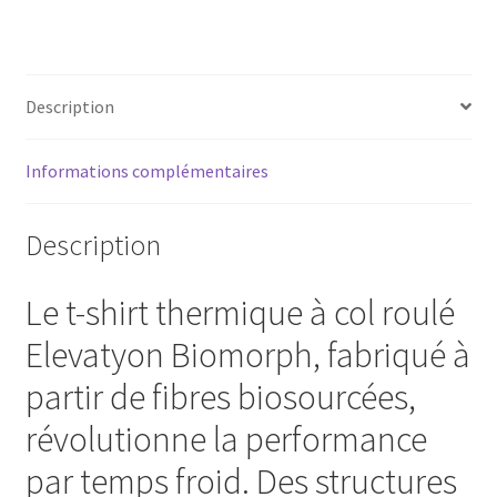
MAN
ELEVATION
BIOMORPH
SHIRT
Description
Informations complémentaires
Description
Le t-shirt thermique à col roulé
Elevatyon Biomorph, fabriqué à
partir de fibres biosourcées,
révolutionne la performance
par temps froid. Des structures