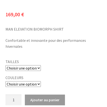
169,00
€
MAN ELEVATION BIOMORPH SHIRT
Confortable et innovante pour des performances
hivernales
TAILLES
COULEURS
quantité
Ajouter au panier
de