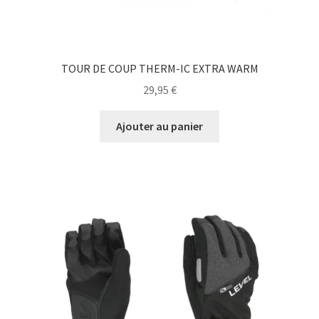
du
produit
TOUR DE COUP THERM-IC EXTRA WARM
29,95
€
Ajouter au panier