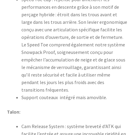
performances en descente grâce à son motif de
perçage hybride : étroit dans les trous avant et
large dans les trous arrière. Son levier ergonomique
conçu avec une articulation spécifique facilite les
opérations d’ouverture, de sortie et de fermeture.
Le Speed ​​​​Toe comprend également notre système
Snowpack Proof, soigneusement conçu pour
empêcher l’accumulation de neige et de glace sous
le mécanisme de verrouillage, garantissant ainsi
qu’il reste sécurisé et facile à utiliser même
pendant les jours les plus froids avec des
transitions fréquentes.
Support couteaux intégré mais amovible.
Talon:
Cam Release System : système breveté d’ATK qui
facilite l’entrée et assure une incroyable rigidité en