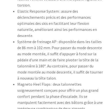
torsion.
Elastic Response System : assure des
déclenchements précis et des performances
optimales des skis en facilitant leur flexion
naturelle, améliorant ainsi les performances en
descente.
Système de freinage AP : disponible dans les tailles
de 86 mm à 102 mm. Pour passer du mode descente
au mode montée, il suffit d’appuyer à fond sur la
pédale d’une main et de faire pivoter la tête de la
talonnière à 180°. Au contraire, pour passer du
mode montée au mode descente, il suffit de tourner
à nouveau la tête talon.
Magneto Heel Flaps : deux talonnettes
soigneusement conçues pour offrir un plus grand
confort pendant la phase d’escalade. Ils se
manipulent facilement avec des bâtons grâce à une
ingénieuse combinaison de deux aimants.