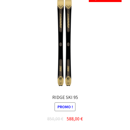
RIDGE SKI 95
PROMO !
Le
Le
850,00
€
588,00
€
prix
prix