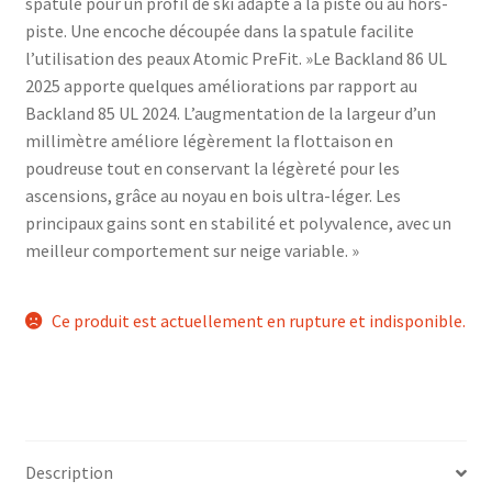
spatule pour un profil de ski adapté à la piste ou au hors-
piste. Une encoche découpée dans la spatule facilite
l’utilisation des peaux Atomic PreFit. »Le Backland 86 UL
2025 apporte quelques améliorations par rapport au
Backland 85 UL 2024. L’augmentation de la largeur d’un
millimètre améliore légèrement la flottaison en
poudreuse tout en conservant la légèreté pour les
ascensions, grâce au noyau en bois ultra-léger. Les
principaux gains sont en stabilité et polyvalence, avec un
meilleur comportement sur neige variable. »
Ce produit est actuellement en rupture et indisponible.
Description