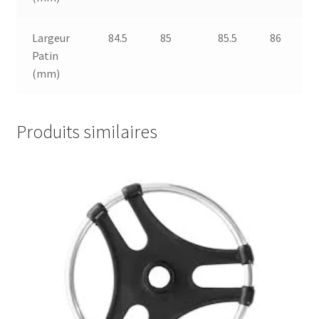
Largeur
84.5
85
85.5
86
Patin
(mm)
Produits similaires