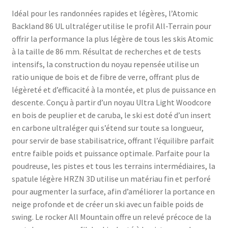
Idéal pour les randonnées rapides et légères, l’Atomic
Backland 86 UL ultraléger utilise le profil All-Terrain pour
offrir la performance la plus légère de tous les skis Atomic
à la taille de 86 mm. Résultat de recherches et de tests
intensifs, la construction du noyau repensée utilise un
ratio unique de bois et de fibre de verre, offrant plus de
légèreté et d’efficacité à la montée, et plus de puissance en
descente. Conçu à partir d’un noyau Ultra Light Woodcore
en bois de peuplier et de caruba, le ski est doté d’un insert
en carbone ultraléger qui s’étend sur toute sa longueur,
pour servir de base stabilisatrice, offrant l’équilibre parfait
entre faible poids et puissance optimale. Parfaite pour la
poudreuse, les pistes et tous les terrains intermédiaires, la
spatule légère HRZN 3D utilise un matériau fin et perforé
pour augmenter la surface, afin d’améliorer la portance en
neige profonde et de créer un ski avec un faible poids de
swing. Le rocker All Mountain offre un relevé précoce de la