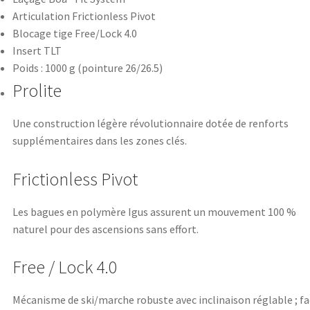
Articulation Frictionless Pivot
Blocage tige Free/Lock 4.0
Insert TLT
Poids : 1000 g (pointure 26/26.5)
Prolite
Une construction légère révolutionnaire dotée de renforts
supplémentaires dans les zones clés.
Frictionless Pivot
Les bagues en polymère Igus assurent un mouvement 100 %
naturel pour des ascensions sans effort.
Free / Lock 4.0
Mécanisme de ski/marche robuste avec inclinaison réglable ; fa