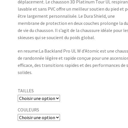
déplacement. Le chausson 3D Platinum Tour UL respiran
lavable et sans PVC offre un meilleur soutien du pied et 
être largement personnalisée. Le Dura Shield, une
membrane de protection en deux couches prolonge la d
de vie du chausson. Il s’agit de la chaussure idéale pour le
skieuses qui se soucient du poids global.
en resume:La Backland Pro UL W d’Atomic est une chaus
de randonnée légère et rapide conçue pour une ascensio
efficace, des transitions rapides et des performances de s
solides.
TAILLES
COULEURS