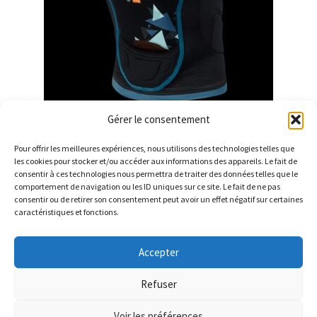
Gérer le consentement
PRORIDE D30 JUNIOR
Pour offrir les meilleures expériences, nous utilisons des technologies telles que
les cookies pour stocker et/ou accéder aux informations des appareils. Le fait de
consentir à ces technologies nous permettra de traiter des données telles que le
comportement de navigation ou les ID uniques sur ce site. Le fait de ne pas
consentir ou de retirer son consentement peut avoir un effet négatif sur certaines
caractéristiques et fonctions.
© Barthelemy Ski 2025 -
Conditions générales de vente et
Accepter
Politique de Confidentialité
Refuser
Voir les préférences