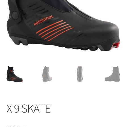
X 9 SKATE