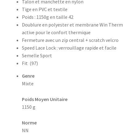
Talon et manchette en nylon
Tige en PVC et textile
Poids : 1150g en taille 42
Doublure en polyester et membrane Win Therm
active pour le confort thermique
Fermeture avec un zip central + scratch velcro
Speed Lace Lock : verrouillage rapide et facile
Semelle Sport
Fit (97)
Genre
Mixte
Poids Moyen Unitaire
1150 g
Norme
NN