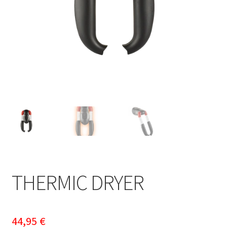
THERMIC DRYER
44,95
€