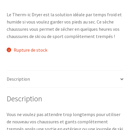
Le Therm-ic Dryer est la solution idéale par temps froid et
humide si vous voulez garder vos pieds au sec. Ce sèche
chaussures vous permet de sécher en quelques heures vos
chaussures de ski ou de sport complètement trempés !
Rupture de stock
Description
Description
Vous ne voulez pas attendre trop longtemps pour utiliser
de nouveau vos chaussures et gants complètement
trempés après une sortie en extérieur ou une journée de ski