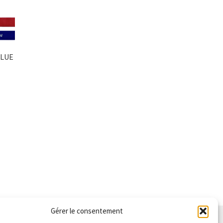
BLUE
€.
Gérer le consentement