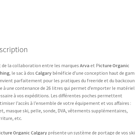
scription
t de la collaboration entre les marques
Arva
et P
icture Organic
thing
, le sac à dos
Calgary
bénéficie d’une conception haut de ga
onvient parfaitement pour les pratiques du freeride et du backcoun
e à une contenance de 26 litres qui permet d’emporter le matériel
ssaire à vos expéditions. Les différentes poches permettent
timiser l’accès à l’ensemble de votre équipement et vos affaires :
et, masque ski, pelle, sonde, DVA, vêtements supplémentaires,
riture, etc.
icture Organic Calgary
présente un système de portage de vos ski