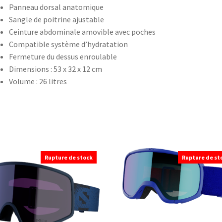
Panneau dorsal anatomique
Sangle de poitrine ajustable
Ceinture abdominale amovible avec poches
Compatible système d’hydratation
Fermeture du dessus enroulable
Dimensions : 53 x 32 x 12 cm
Volume : 26 litres
Rupture de stock
Rupture de st