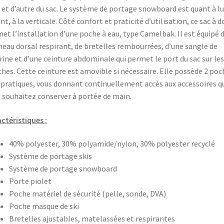
 et d’autre du sac. Le système de portage snowboard est quant à lu
ant, à la verticale. Côté confort et praticité d’utilisation, ce sac à d
et l’installation d’une poche à eau, type Camelbak. Il est équipé 
eau dorsal respirant, de bretelles rembourrées, d’une sangle de
rine et d’une ceinture abdominale qui permet le port du sac sur les
hes. Cette ceinture est amovible si nécessaire. Elle possède 2 poc
 pratiques, vous donnant continuellement accès aux accessoires q
 souhaitez conserver à portée de main.
ctéristiques :
40% polyester, 30% polyamide/nylon, 30% polyester recyclé
Système de portage skis
Système de portage snowboard
Porte piolet
Poche matériel de sécurité (pelle, sonde, DVA)
Poche masque de ski
Bretelles ajustables, matelassées et respirantes