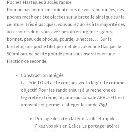
Poches élastiques à accès rapide
Pour ne pas perdre une minute lors de vos randonnées, des
poches mesh ont été placées sur la bretelle ainsi que sur la
ceinture. Très élastiques, vous aurez accès à la majorité des
accessoires dont vous avez besoin en urgence : gants,
bonnet, peaux de phoque, gourde, lunettes, … Sur la
bretelle, une poche filet permet de stoker une flasque de
500ml ou une petite gourde pour vous hydrater en une
fraction de seconde.
Construction allégée
La série TOUR a été conçue avec la légèreté comme
objectif. Pour les randonneurs à la recherche de
légèreté extrême, le panneau dorsale AERO-FIT est
amovible et permet d’alléger le sac de 75g!
Portage de ski en latéral facile et rapide
Fixez vos skis en 2 clics. Le portage latéral