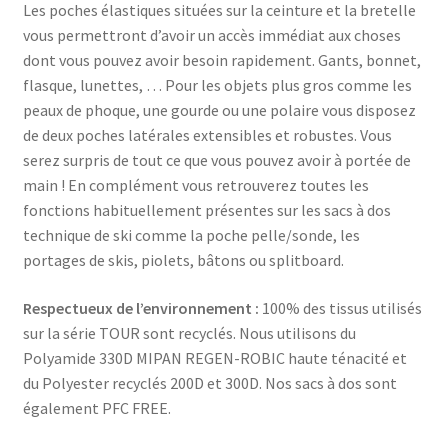
Les poches élastiques situées sur la ceinture et la bretelle
vous permettront d’avoir un accès immédiat aux choses
dont vous pouvez avoir besoin rapidement. Gants, bonnet,
flasque, lunettes, … Pour les objets plus gros comme les
peaux de phoque, une gourde ou une polaire vous disposez
de deux poches latérales extensibles et robustes. Vous
serez surpris de tout ce que vous pouvez avoir à portée de
main ! En complément vous retrouverez toutes les
fonctions habituellement présentes sur les sacs à dos
technique de ski comme la poche pelle/sonde, les
portages de skis, piolets, bâtons ou splitboard.
Respectueux de l’environnement :
100% des tissus utilisés
sur la série TOUR sont recyclés. Nous utilisons du
Polyamide 330D MIPAN REGEN-ROBIC haute ténacité et
du Polyester recyclés 200D et 300D. Nos sacs à dos sont
également PFC FREE.