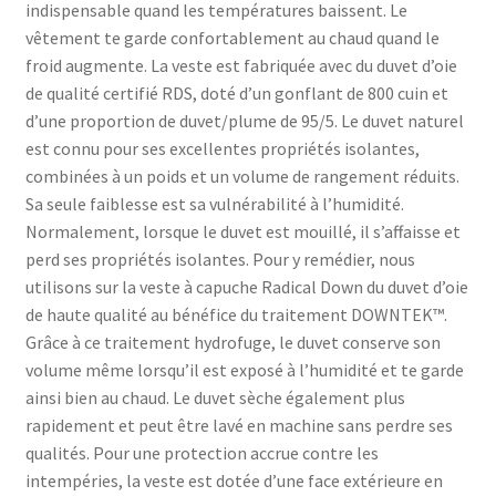
indispensable quand les températures baissent. Le
vêtement te garde confortablement au chaud quand le
froid augmente. La veste est fabriquée avec du duvet d’oie
de qualité certifié RDS, doté d’un gonflant de 800 cuin et
d’une proportion de duvet/plume de 95/5. Le duvet naturel
est connu pour ses excellentes propriétés isolantes,
combinées à un poids et un volume de rangement réduits.
Sa seule faiblesse est sa vulnérabilité à l’humidité.
Normalement, lorsque le duvet est mouillé, il s’affaisse et
perd ses propriétés isolantes. Pour y remédier, nous
utilisons sur la veste à capuche Radical Down du duvet d’oie
de haute qualité au bénéfice du traitement DOWNTEK™.
Grâce à ce traitement hydrofuge, le duvet conserve son
volume même lorsqu’il est exposé à l’humidité et te garde
ainsi bien au chaud. Le duvet sèche également plus
rapidement et peut être lavé en machine sans perdre ses
qualités. Pour une protection accrue contre les
intempéries, la veste est dotée d’une face extérieure en