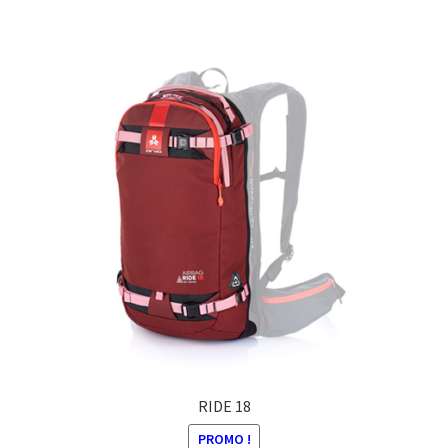
200,00 €.
180,00 €.
RIDE 18
PROMO !