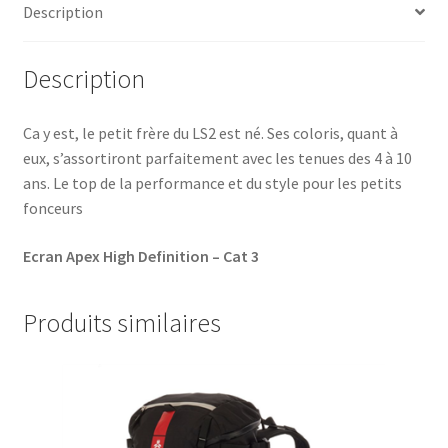
KABOOM
Description
Description
Ca y est, le petit frère du LS2 est né. Ses coloris, quant à
eux, s’assortiront parfaitement avec les tenues des 4 à 10
ans. Le top de la performance et du style pour les petits
fonceurs
Ecran Apex High Definition – Cat 3
Produits similaires