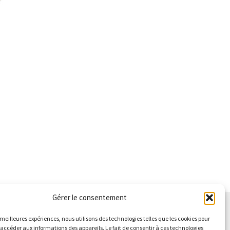
l
0 €.
Gérer le consentement
s meilleures expériences, nous utilisons des technologies telles que les cookies pour
 accéder aux informations des appareils. Le fait de consentir à ces technologies