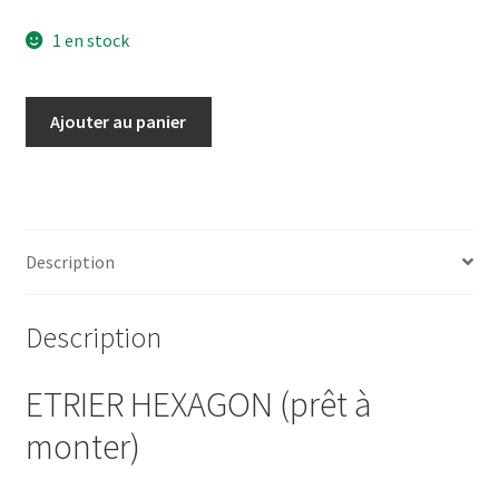
1 en stock
quantité
Ajouter au panier
de
ETRIERHEXAGON
Description
Description
ETRIER HEXAGON (prêt à
monter)