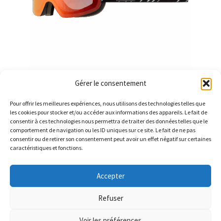
Gérer le consentement
ORIGIN NXT 0.4
Pour offrir les meilleures expériences, nous utilisons des technologies telles que
les cookies pour stocker et/ou accéder aux informations des appareils. Le fait de
consentir à ces technologies nous permettra de traiter des données telles que le
comportement de navigation ou les ID uniques sur ce site. Le fait de ne pas
consentir ou de retirer son consentement peut avoir un effet négatif sur certaines
caractéristiques et fonctions.
© Barthelemy Ski 2025 -
Conditions générales de vente et
Accepter
Politique de Confidentialité
Refuser
Voir les préférences